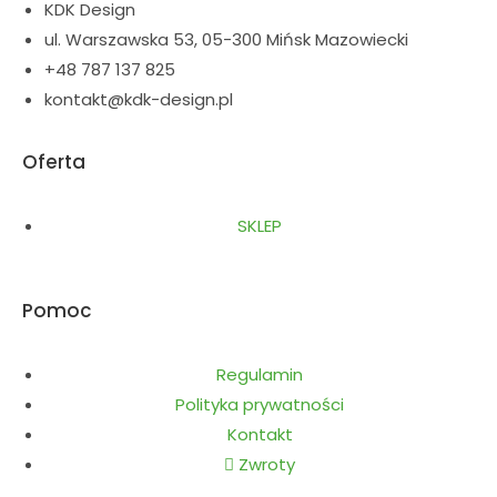
KDK Design
ul. Warszawska 53, 05-300 Mińsk Mazowiecki
+48 787 137 825
kontakt@kdk-design.pl
Oferta
SKLEP
Pomoc
Regulamin
Polityka prywatności
Kontakt
Zwroty