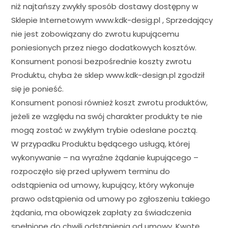
niż najtańszy zwykły sposób dostawy dostępny w
Sklepie Internetowym www.kdk-desig.pl , Sprzedający
nie jest zobowiązany do zwrotu kupującemu
poniesionych przez niego dodatkowych kosztów.
Konsument ponosi bezpośrednie koszty zwrotu
Produktu, chyba że sklep www.kdk-design.pl zgodził
się je ponieść.
Konsument ponosi również koszt zwrotu produktów,
jeżeli ze względu na swój charakter produkty te nie
mogą zostać w zwykłym trybie odesłane pocztą.
W przypadku Produktu będącego usługą, której
wykonywanie – na wyraźne żądanie kupującego –
rozpoczęło się przed upływem terminu do
odstąpienia od umowy, kupujący, który wykonuje
prawo odstąpienia od umowy po zgłoszeniu takiego
żądania, ma obowiązek zapłaty za świadczenia
spełnione do chwili odstąpienia od umowy. Kwotę