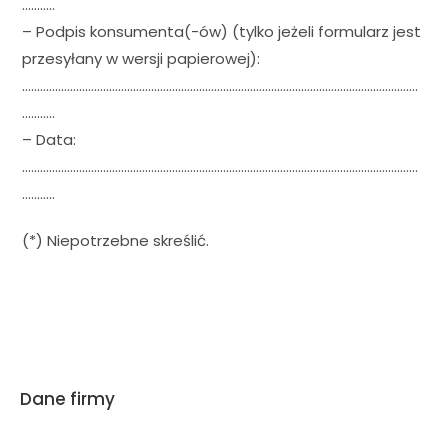
………..
– Podpis konsumenta(-ów) (tylko jeżeli formularz jest
przesyłany w wersji papierowej):
……………………………………………………………………………………………………………………
………..
– Data:
……………………………………………………………………………………………………………………
………..
(*) Niepotrzebne skreślić.
Dane firmy