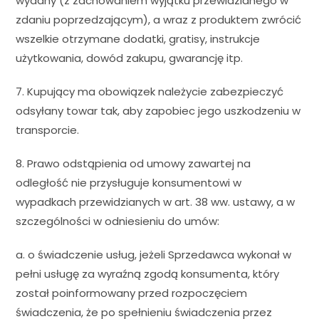
wydany (z zachowaniem wyjątku przewidzianego w
zdaniu poprzedzającym), a wraz z produktem zwrócić
wszelkie otrzymane dodatki, gratisy, instrukcje
użytkowania, dowód zakupu, gwarancję itp.
7. Kupujący ma obowiązek należycie zabezpieczyć
odsyłany towar tak, aby zapobiec jego uszkodzeniu w
transporcie.
8. Prawo odstąpienia od umowy zawartej na
odległość nie przysługuje konsumentowi w
wypadkach przewidzianych w art. 38 ww. ustawy, a w
szczególności w odniesieniu do umów:
a. o świadczenie usług, jeżeli Sprzedawca wykonał w
pełni usługę za wyraźną zgodą konsumenta, który
został poinformowany przed rozpoczęciem
świadczenia, że po spełnieniu świadczenia przez