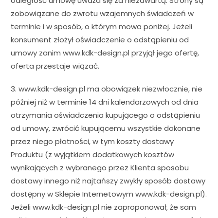
odległość umowę uważa się za niezawartą. Strony są
zobowiązane do zwrotu wzajemnych świadczeń w
terminie i w sposób, o którym mowa poniżej. Jeżeli
konsument złożył oświadczenie o odstąpieniu od
umowy zanim www.kdk-design.pl przyjął jego ofertę,
oferta przestaje wiązać.
3. www.kdk-design.pl ma obowiązek niezwłocznie, nie
później niż w terminie 14 dni kalendarzowych od dnia
otrzymania oświadczenia kupującego o odstąpieniu
od umowy, zwrócić kupującemu wszystkie dokonane
przez niego płatności, w tym koszty dostawy
Produktu (z wyjątkiem dodatkowych kosztów
wynikających z wybranego przez Klienta sposobu
dostawy innego niż najtańszy zwykły sposób dostawy
dostępny w Sklepie Internetowym www.kdk-design.pl).
Jeżeli www.kdk-design.pl nie zaproponował, że sam