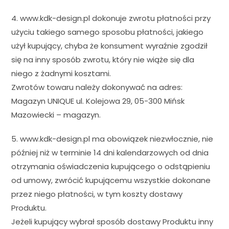
4. www.kdk-design.pl dokonuje zwrotu płatności przy
użyciu takiego samego sposobu płatności, jakiego
użył kupujący, chyba że konsument wyraźnie zgodził
się na inny sposób zwrotu, który nie wiąże się dla
niego z żadnymi kosztami.
Zwrotów towaru należy dokonywać na adres:
Magazyn UNIQUE ul. Kolejowa 29, 05-300 Mińsk
Mazowiecki – magazyn.
5. www.kdk-design.pl ma obowiązek niezwłocznie, nie
później niż w terminie 14 dni kalendarzowych od dnia
otrzymania oświadczenia kupującego o odstąpieniu
od umowy, zwrócić kupującemu wszystkie dokonane
przez niego płatności, w tym koszty dostawy
Produktu.
Jeżeli kupujący wybrał sposób dostawy Produktu inny