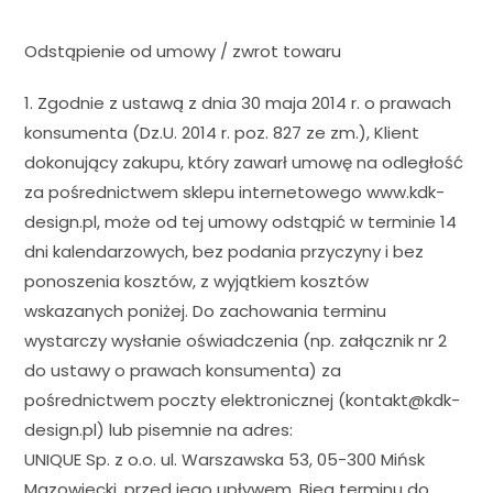
Odstąpienie od umowy / zwrot towaru
1. Zgodnie z ustawą z dnia 30 maja 2014 r. o prawach
konsumenta (Dz.U. 2014 r. poz. 827 ze zm.), Klient
dokonujący zakupu, który zawarł umowę na odległość
za pośrednictwem sklepu internetowego www.kdk-
design.pl, może od tej umowy odstąpić w terminie 14
dni kalendarzowych, bez podania przyczyny i bez
ponoszenia kosztów, z wyjątkiem kosztów
wskazanych poniżej. Do zachowania terminu
wystarczy wysłanie oświadczenia (np. załącznik nr 2
do ustawy o prawach konsumenta) za
pośrednictwem poczty elektronicznej (kontakt@kdk-
design.pl) lub pisemnie na adres:
UNIQUE Sp. z o.o. ul. Warszawska 53, 05-300 Mińsk
Mazowiecki, przed jego upływem. Bieg terminu do