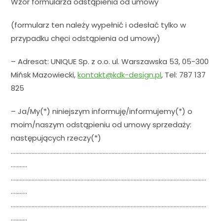
Wzór formularza odstąpienia od umowy
(formularz ten należy wypełnić i odesłać tylko w
przypadku chęci odstąpienia od umowy)
– Adresat: UNIQUE Sp. z o.o. ul. Warszawska 53, 05-300
Mińsk Mazowiecki,
kontakt@kdk-design.pl
, Tel: 787 137
825
– Ja/My(*) niniejszym informuję/informujemy(*) o
moim/naszym odstąpieniu od umowy sprzedaży:
następujących rzeczy(*)
……………………………………………………………………………………………………………………
………..
……………………………………………………………………………………………………………………
………..
……………………………………………………………………………………………………………………
………..