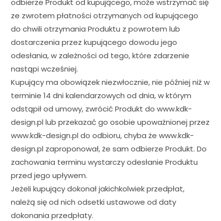
odbierze Produkt od kupującego, może wstrzymać się
ze zwrotem płatności otrzymanych od kupującego
do chwili otrzymania Produktu z powrotem lub
dostarczenia przez kupującego dowodu jego
odesłania, w zależności od tego, które zdarzenie
nastąpi wcześniej.
Kupujący ma obowiązek niezwłocznie, nie później niż w
terminie 14 dni kalendarzowych od dnia, w którym
odstąpił od umowy, zwrócić Produkt do www.kdk-
design.pl lub przekazać go osobie upoważnionej przez
www.kdk-design.pl do odbioru, chyba że www.kdk-
design.pl zaproponował, że sam odbierze Produkt. Do
zachowania terminu wystarczy odesłanie Produktu
przed jego upływem.
Jeżeli kupujący dokonał jakichkolwiek przedpłat,
należą się od nich odsetki ustawowe od daty
dokonania przedpłaty.